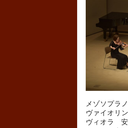
メゾソプラノ
ヴァイオリン
ヴィオラ 安