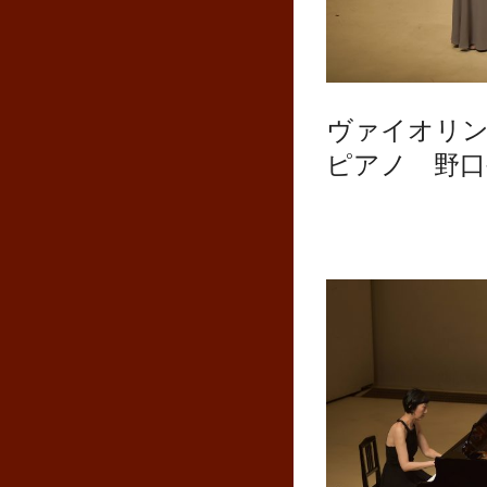
ヴァイオリン
ピアノ 野口