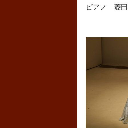
ピアノ 菱田