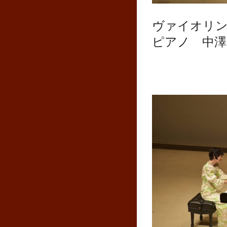
ヴァイオリン
ピアノ 中澤