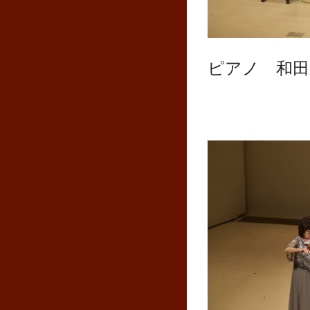
ピアノ 和田