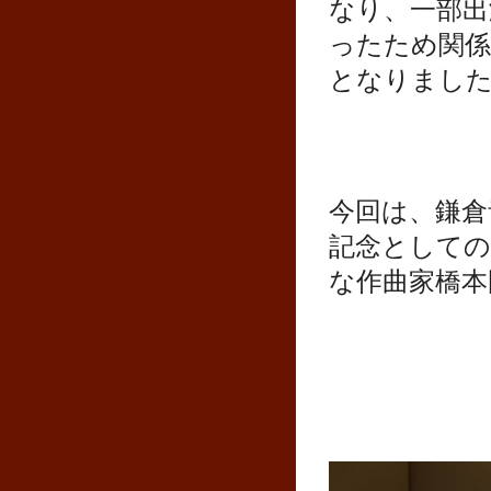
なり、一部出
ったため関係
となりまし
今回は、鎌倉
記念としての
な作曲家橋本