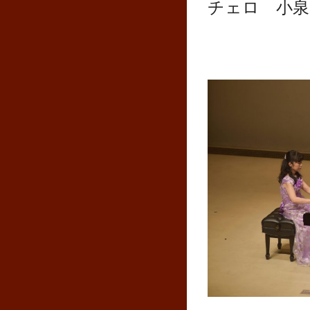
チェロ 小泉