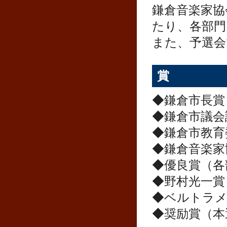
鎌倉音楽家協
たり、各部門
また、予選会
賞
◆鎌倉市長賞
◆鎌倉市議会
◆鎌倉市教育
◆鎌倉音楽家
◆優良賞（各
◆野村光一賞
◆ベルトラメ
◆奨励賞（本