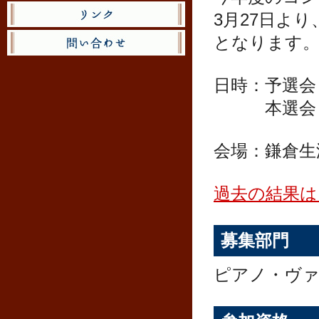
3月27日よ
となります
日時：予選会 
・・・
本選会
会場：鎌倉生
過去の結果は
募集部門
ピアノ・ヴァ