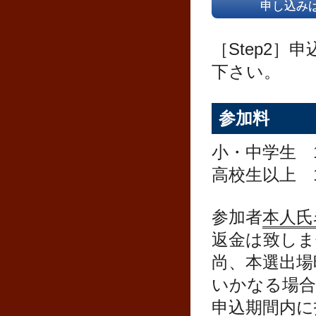
申し込み
［Step2
下さい。
参加料
小・中学生 12
高校生以上 15
参加者
本人氏
返金は致しま
尚、本選出場
いかなる場合
申込期間内に