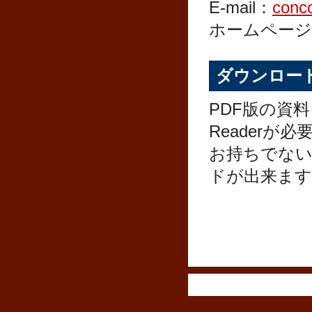
E-mail：
conc
ホームペー
ダウンロー
PDF版の資
Readerが
お持ちでな
ドが出来ます