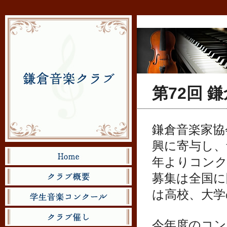
第72回 
鎌倉音楽家協
興に寄与し、
年よりコン
募集は全国に
は高校、大学
今年度のコン