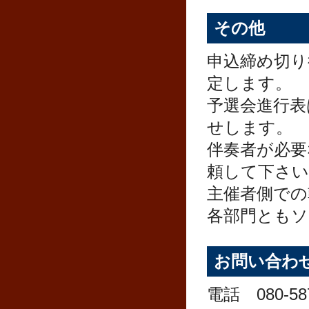
その他
申込締め切り
定します。
予選会進⾏表
せします。
伴奏者が必要
頼して下さい
主催者側での
各部門ともソ
お問い合わ
電話 080-5